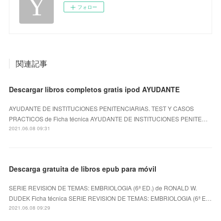
フォロー
関連記事
Descargar libros completos gratis ipod AYUDANTE
AYUDANTE DE INSTITUCIONES PENITENCIARIAS. TEST Y CASOS
PRACTICOS de Ficha técnica AYUDANTE DE INSTITUCIONES PENITE…
2021.06.08 09:31
Descarga gratuita de libros epub para móvil
SERIE REVISION DE TEMAS: EMBRIOLOGIA (6ª ED.) de RONALD W.
DUDEK Ficha técnica SERIE REVISION DE TEMAS: EMBRIOLOGIA (6ª E…
2021.06.08 09:29