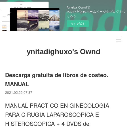
Ameba Owndで
あなただけのホームページやブログをつ
くろう
今すぐ試す
ynitadighuxo's Ownd
Descarga gratuita de libros de costeo.
MANUAL
2021.02.22 07:37
MANUAL PRACTICO EN GINECOLOGIA
PARA CIRUGIA LAPAROSCOPICA E
HISTEROSCOPICA + 4 DVDS de