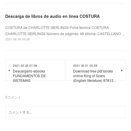
Descarga de libros de audio en línea COSTURA
COSTURA de CHARLOTTE GERLINGS Ficha técnica COSTURA
CHARLOTTE GERLINGS Número de páginas: 48 Idioma: CASTELLANO …
2021.06.08 09:28
2021.02.22 07:38
2021.02.21 00:59
Descargarlo ebooks
Download free pdf books
FUNDAMENTOS DE
online King of Scars
SISTEMAS
(English literature) 97812…
0
コメント