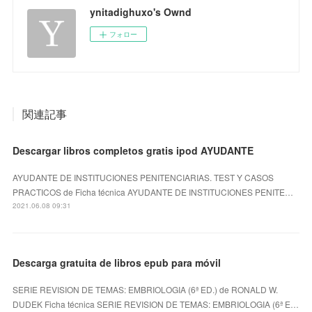
ynitadighuxo's Ownd
フォロー
関連記事
Descargar libros completos gratis ipod AYUDANTE
AYUDANTE DE INSTITUCIONES PENITENCIARIAS. TEST Y CASOS
PRACTICOS de Ficha técnica AYUDANTE DE INSTITUCIONES PENITE…
2021.06.08 09:31
Descarga gratuita de libros epub para móvil
SERIE REVISION DE TEMAS: EMBRIOLOGIA (6ª ED.) de RONALD W.
DUDEK Ficha técnica SERIE REVISION DE TEMAS: EMBRIOLOGIA (6ª E…