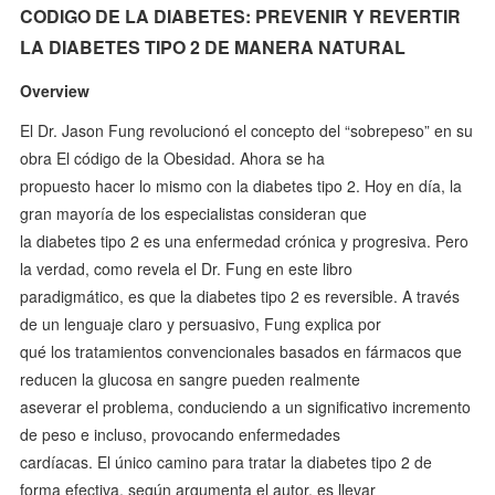
CODIGO DE LA DIABETES: PREVENIR Y REVERTIR
LA DIABETES TIPO 2 DE MANERA NATURAL
Overview
El Dr. Jason Fung revolucionó el concepto del “sobrepeso” en su
obra El código de la Obesidad. Ahora se ha
propuesto hacer lo mismo con la diabetes tipo 2. Hoy en día, la
gran mayoría de los especialistas consideran que
la diabetes tipo 2 es una enfermedad crónica y progresiva. Pero
la verdad, como revela el Dr. Fung en este libro
paradigmático, es que la diabetes tipo 2 es reversible. A través
de un lenguaje claro y persuasivo, Fung explica por
qué los tratamientos convencionales basados en fármacos que
reducen la glucosa en sangre pueden realmente
aseverar el problema, conduciendo a un significativo incremento
de peso e incluso, provocando enfermedades
cardíacas. El único camino para tratar la diabetes tipo 2 de
forma efectiva, según argumenta el autor, es llevar