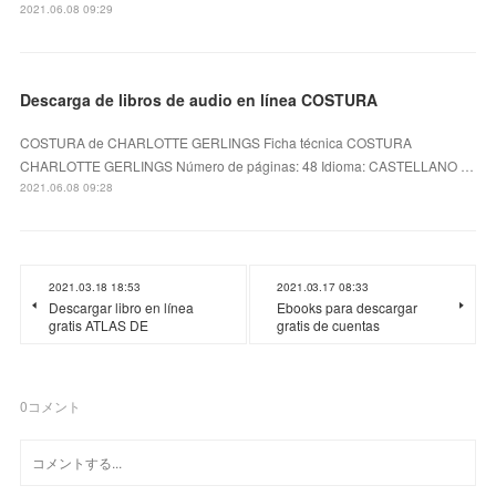
2021.06.08 09:29
Descarga de libros de audio en línea COSTURA
COSTURA de CHARLOTTE GERLINGS Ficha técnica COSTURA
CHARLOTTE GERLINGS Número de páginas: 48 Idioma: CASTELLANO …
2021.06.08 09:28
2021.03.18 18:53
2021.03.17 08:33
Descargar libro en línea
Ebooks para descargar
gratis ATLAS DE
gratis de cuentas
0
コメント