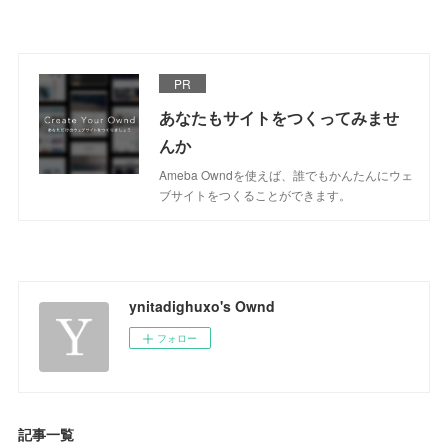
PR
あなたもサイトをつくってみませ
んか
Ameba Owndを使えば、誰でもかんたんにウェ
ブサイトをつくることができます。
ynitadighuxo's Ownd
フォロー
記事一覧