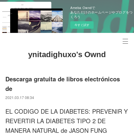
Ameba Owndで
あなただけのホームページやブログをつ
くろう
今すぐ試す
ynitadighuxo's Ownd
Descarga gratuita de libros electrónicos
de
2021.03.17 08:34
EL CODIGO DE LA DIABETES: PREVENIR Y
REVERTIR LA DIABETES TIPO 2 DE
MANERA NATURAL de JASON FUNG